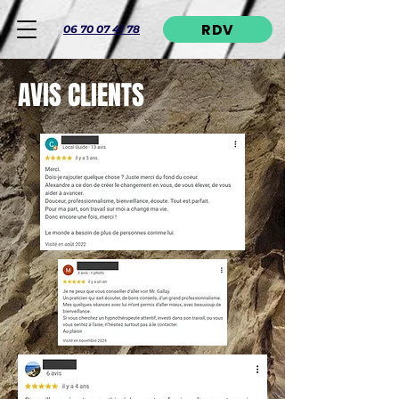
RDV
06 70 07 41 78
AVIS CLIENTS