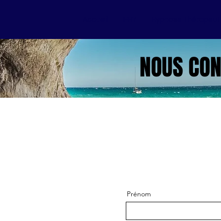
Accueil
IFHY
Hypnose Thérapeut
NOUS CON
Prénom