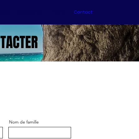
ique
Avis clients
Tarifs
Contact
TACTER
Nom de famille