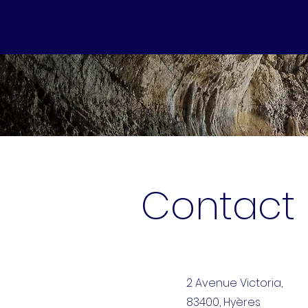
06 70 07 41 78
Contact
2 Avenue Victoria,
83400, Hyères